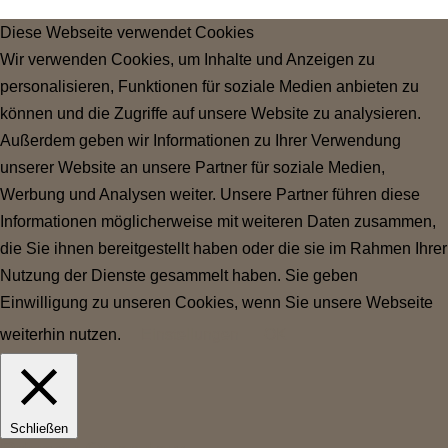
Diese Webseite verwendet Cookies
Wir verwenden Cookies, um Inhalte und Anzeigen zu
personalisieren, Funktionen für soziale Medien anbieten zu
können und die Zugriffe auf unsere Website zu analysieren.
Außerdem geben wir Informationen zu Ihrer Verwendung
unserer Website an unsere Partner für soziale Medien,
Werbung und Analysen weiter. Unsere Partner führen diese
Informationen möglicherweise mit weiteren Daten zusammen,
die Sie ihnen bereitgestellt haben oder die sie im Rahmen Ihrer
Nutzung der Dienste gesammelt haben. Sie geben
Einwilligung zu unseren Cookies, wenn Sie unsere Webseite
weiterhin nutzen.
Einstellungen
OK
Schließen