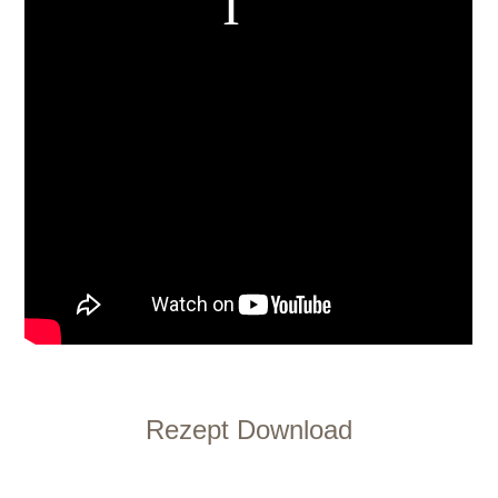
Rezept Download