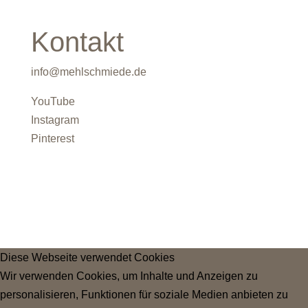
Kontakt
info@mehlschmiede.de
YouTube
Instagram
Pinterest
Diese Webseite verwendet Cookies
Wir verwenden Cookies, um Inhalte und Anzeigen zu
personalisieren, Funktionen für soziale Medien anbieten zu